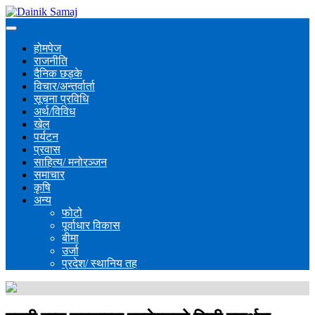
होमपेज
राजनीति
दैनिक छड्के
विचार/अन्तर्वार्ता
सूचना प्रविधि
अर्थ/विविध
खेल
पर्यटन
प्रवास
साहित्य/ मनोरञ्जन
समाचार
कृषि
अन्य
फोटो
पूर्वाधार विकास
बीमा
उर्जा
प्रदेश/ स्थानिय तह