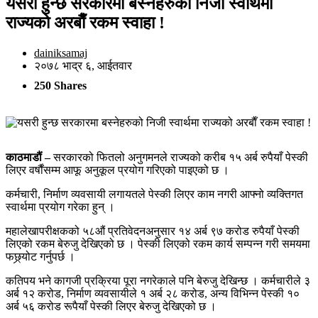
यसरी हुन्छ सरकारमा बस्नेहरुको निजी स्वार्थमा
राज्यको अरबाैँ रकम स्वाहा !
dainiksamaj
२०७८ भाद्र ६, आईतवार
250 Shares
काठमाडौं –
सरकारको फितलो अनुगमनले राज्यको करीब १५ अर्ब रुपैयाँ पेस्की
लिएर वर्षौंसम्म आफू अनुकूल प्रयोग गरिएको पाइएको छ ।
कर्मचारी, निर्माण व्यवसायी लगायतले पेस्की लिएर काम नगरी आफ्नो व्यक्तिगत
स्वार्थमा प्रयोग गरेका हुन् ।
महालेखापरीक्षकको ५८औं प्रतिवेदनअनुसार १४ अर्ब ९७ करोड रुपैयाँ पेस्की
लिएको रकम बेरुजु देखिएको छ । पेस्की लिएको रकम कार्य सम्पन्न गरी समयमा
फछ्र्योट गर्नुपर्छ ।
कतिपय भने कागजी प्रक्रिया पूरा नगरेकाले पनि बेरुजु देखिन्छ । कर्मचारीले ३
अर्ब १२ करोड, निर्माण व्यवसायीले १ अर्ब २८ करोड, अन्य विभिन्न पेस्की १०
अर्ब ५६ करोड रूपैयाँ पेस्की लिएर बेरुजु देखिएको छ ।