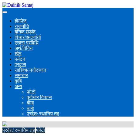
होमपेज
राजनीति
दैनिक छड्के
विचार/अन्तर्वार्ता
सूचना प्रविधि
अर्थ/विविध
खेल
पर्यटन
प्रवास
साहित्य/ मनोरञ्जन
समाचार
कृषि
अन्य
फोटो
पूर्वाधार विकास
बीमा
उर्जा
प्रदेश/ स्थानिय तह
प्रदेश/ स्थानिय तह
फोटो