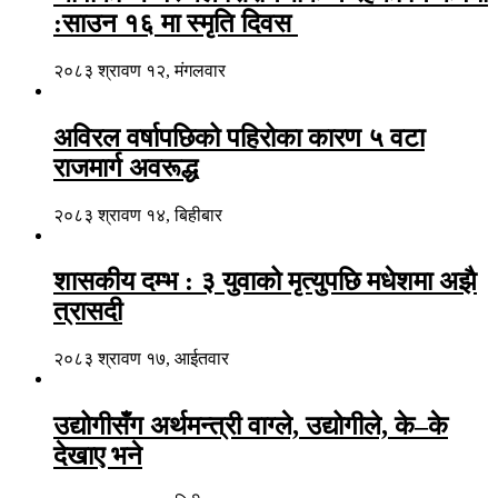
:साउन १६ मा स्मृति दिवस
२०८३ श्रावण १२, मंगलवार
अविरल वर्षापछिको पहिरोका कारण ५ वटा
राजमार्ग अवरूद्ध
२०८३ श्रावण १४, बिहीबार
शासकीय दम्भ : ३ युवाको मृत्युपछि मधेशमा अझै
त्रासदी
२०८३ श्रावण १७, आईतवार
उद्योगीसँग अर्थमन्त्री वाग्ले, उद्योगीले, के–के
देखाए भने