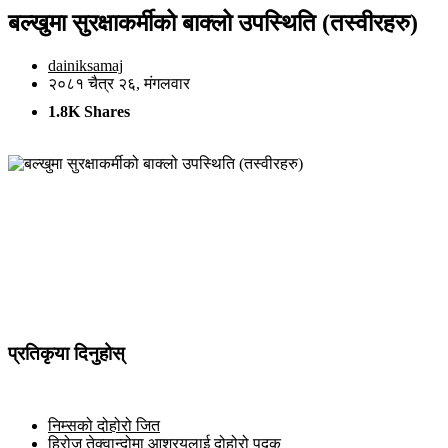
बल्खुमा सुरक्षाकर्मीको बाक्लो उपस्थिति (तस्वीरहरु)
dainiksamaj
२०८१ चैत्र २६, मंगलवार
1.8K Shares
प्रतिकृया दिनुहोस्
निम्सको दोहोरो जित
हिरोज तेक्वान्दोमा आश्रयलाई दोहोरो पदक