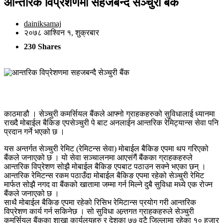
आन्तरिक विप्रेशणमा सहजबन्दै सेञ्चुरी बैंक
dainiksamaj
२०७८ आश्विन १, शुक्रबार
230 Shares
काठमाडौ । सेञ्चुरी कमर्सियल बैंकले आफ्नो ग्राहकहरुको सुविधालाई ध्यानमा
राख्दै मोबाईल बैकिङ एपसेञ्चुरी पे बाट अनलाईन आन्तरिक रेमिट्यान्स सेवा पनि
प्रदान गर्ने भएको छ ।
यस अन्तर्गत सेञ्चुरी रेमिट (रेमिटन्स सेवा) मोबाईल बैकिङ एपमा थप गरिएको
बैंकले जनाएको छ । यो सेवा सञ्चालनमा आएसंगैं बैंकका ग्राहकहरुले
आन्तरिक विप्रेशण सोझै मोबाईल बैकिङ एपबाट पठाउन सक्ने भएका छन् ।
आन्तरिक रेमिटन्स रकम पठाउँदा मोबाईल बैकिङ एपमा रहेको सेञ्चुरी रेमिट
मार्फत सोझै नगद वा बैंकको खातामा जम्मा गर्न मिल्ने दुबै सुविधा मध्ये एक रोज्न
बैंकले जनाएको छ ।
साथै मोबाईल बैकिङ एपमा रहेको रिसिभ रेमिटान्स प्रयोग गरी आन्तरिक
विप्रेशण कार्य गर्न सकिनेछ । सो सुविधा अन्र्तगत ग्राहकहरुले सेञ्चुरी
कमर्सियल बैंकका शाखा कार्यलयहरु र देशका ७७ वटै जिल्लामा रहेका १० हजार