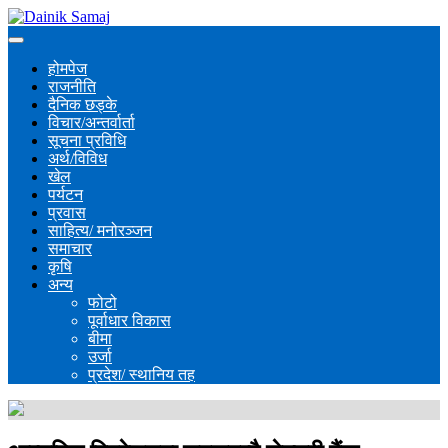
होमपेज
राजनीति
दैनिक छड्के
विचार/अन्तर्वार्ता
सूचना प्रविधि
अर्थ/विविध
खेल
पर्यटन
प्रवास
साहित्य/ मनोरञ्जन
समाचार
कृषि
अन्य
फोटो
पूर्वाधार विकास
बीमा
उर्जा
प्रदेश/ स्थानिय तह