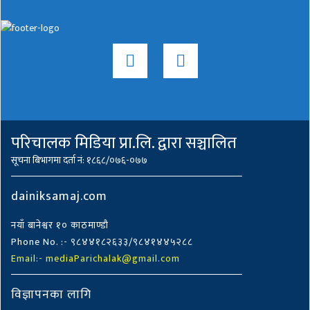
परिचालक मिडिया प्रा.लि. द्वारा सञ्चालित
सूचना बिभागमा दर्ता नं: १८६८/०७६-०७७
dainiksamaj.com
नयाँ बानेश्वर १० काठमाण्डौ
Phone No. :- ९८४४१८२६३३/९८४१४४५२८८
Email:- mediaParichalak@gmail.com
विज्ञापनका लागि