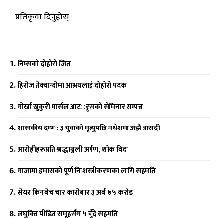
प्रतिकृया दिनुहोस्
निम्सको दोहोरो जित
हिरोज तेक्वान्दोमा आश्रयलाई दोहोरो पदक
गोर्खा खुकुरी मार्सल आटर््र्सको सेमिनार सम्पन्न
शासकीय दम्भ : ३ युवाको मृत्युपछि मधेशमा अझै त्रासदी
आरोहीहरूप्रति श्रद्धाञ्जली अर्पण, शोक विदा
गाजामा हमासको पूर्ण निःशस्त्रीकरणका लागि सहमति
सेयर किनबेच चार कारोबार ३ अर्ब ७५ करोड
लघुवित्त पीडित समूहसँग ५ बुँदे सहमति