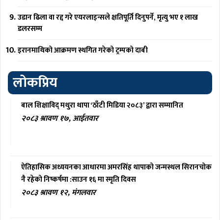
उडान ढिला वा रद्द गरे एयरलाइन्सले क्षतिपूर्ति दिनुपर्ने, मृत्यु भए १ लाख
डलरसम्म
इरानमाथिको आक्रमण स्थगित गरेको ट्रम्पको दाबी
लोकप्रिय
बाल शिक्षाविद् मथुरा थापा ‘ठाँटी मिडिया २०८३’ द्वारा सम्मानित
२०८३ श्रावण १७, आईतवार
ऐतिहासिक अध्ययनका आधारमा अमरसिंह थापाको जन्मस्थल सिरानचोक
नै रहेको निष्कर्षमा :साउन १६ मा स्मृति दिवस
२०८३ श्रावण १२, मंगलवार