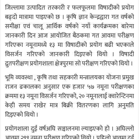
जिल्लामा उत्पादित तरकारी र फलफूलमा विषादीको प्रयोग
बढ्दो मात्रामा पाइएको छ । कृषि ज्ञान केन्द्रद्वारा गत वर्षको
समीक्षा एवं चालू आर्थिक वर्षको नयाँ कार्यक्रमका बारेमा
जानकारी दिन आज आयोजित बैठकमा गत आवमा परीक्षण
गरिएका नमूनामध्ये १३ मा विषादीको प्रयोग बढी भएकाले
विसर्जन गरिएको जानकारी दिइएको थियो । विषादी
द्रुतपरीक्षण प्रयोगशाला क्षेत्रपुरमा सो परीक्षण गरिएको थियो ।
भूमि व्यवस्था , कृषि तथा सहकारी मन्त्रालयका योजना प्रमुख
राजन ढकालका अनुसार एक हजार ५७ नमूना परीक्षणका
क्रममा १३ नमूना विसर्जन गरिएको, २० नमूनालाई क्वारेन्टिनमा
केही समय राखेर मात्र बिक्री वितरणका लागि अनुमति
दिइएको थियो ।
प्रयोगशाला दुई वर्षअघि सञ्चालनमा ल्याइएको हो । अघिल्लो
आवमा २९९ नमूना परीक्षण गरिएको थियो । पहिलो आवमा दुई