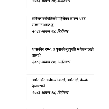
२०८३ श्रावण १७, आईतवार
अविरल वर्षापछिको पहिरोका कारण ५ वटा
राजमार्ग अवरूद्ध
२०८३ श्रावण १४, बिहीबार
शासकीय दम्भ : ३ युवाको मृत्युपछि मधेशमा अझै
त्रासदी
२०८३ श्रावण १७, आईतवार
उद्योगीसँग अर्थमन्त्री वाग्ले, उद्योगीले, के–के
देखाए भने
२०८३ श्रावण १४, बिहीबार