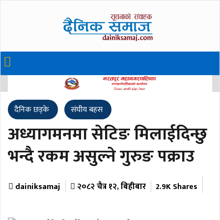
दैनिक छड्के
संघीय बहस
अध्यागमनमा सेटिङ मिलाईदिन्छु
भन्दै रकम असुल्ने गुरुङ पक्राउ
dainiksamaj
२०८२ चैत्र १२, बिहीबार
2.9K Shares