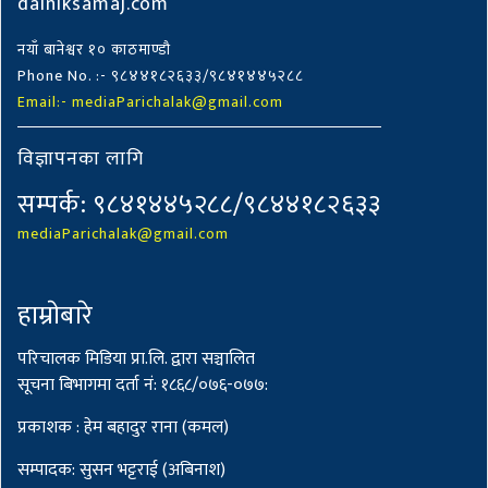
dainiksamaj.com
नयाँ बानेश्वर १० काठमाण्डौ
Phone No. :- ९८४४१८२६३३/९८४१४४५२८८
Email:- mediaParichalak@gmail.com
विज्ञापनका लागि
सम्पर्क: ९८४१४४५२८८/९८४४१८२६३३
mediaParichalak@gmail.com
हाम्राेबारे
परिचालक मिडिया प्रा.लि. द्वारा सञ्चालित
सूचना बिभागमा दर्ता नं: १८६८/०७६-०७७:
प्रकाशक : हेम बहादुर राना (कमल)
सम्पादक: सुसन भट्टराई (अबिनाश)