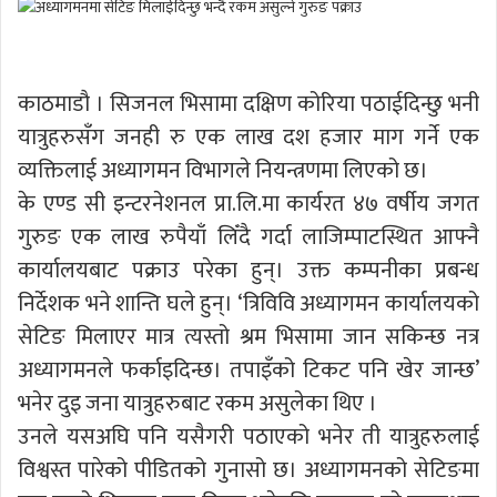
काठमाडौ । सिजनल भिसामा दक्षिण कोरिया पठाईदिन्छु भनी
यात्रुहरुसँग जनही रु एक लाख दश हजार माग गर्ने एक
व्यक्तिलाई अध्यागमन विभागले नियन्त्रणमा लिएको छ।
के एण्ड सी इन्टरनेशनल प्रा.लि.मा कार्यरत ४७ वर्षीय जगत
गुरुङ एक लाख रुपैयाँ लिँदै गर्दा लाजिम्पाटस्थित आफ्नै
कार्यालयबाट पक्राउ परेका हुन्। उक्त कम्पनीका प्रबन्ध
निर्देशक भने शान्ति घले हुन्। ‘त्रिविवि अध्यागमन कार्यालयको
सेटिङ मिलाएर मात्र त्यस्तो श्रम भिसामा जान सकिन्छ नत्र
अध्यागमनले फर्काइदिन्छ। तपाइँको टिकट पनि खेर जान्छ’
भनेर दुइ जना यात्रुहरुबाट रकम असुलेका थिए ।
उनले यसअघि पनि यसैगरी पठाएको भनेर ती यात्रुहरुलाई
विश्वस्त पारेको पीडितको गुनासो छ। अध्यागमनको सेटिङमा