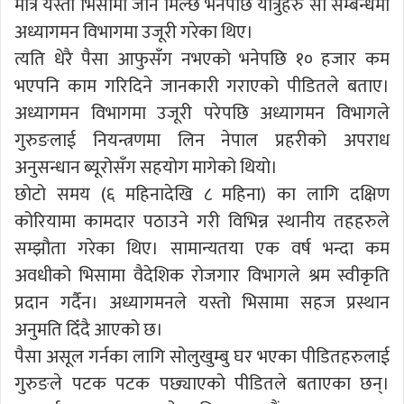
मात्र यस्तो भिसामा जान मिल्छ भनेपछि यात्रुहरु सो सम्बन्धमा
अध्यागमन विभागमा उजूरी गरेका थिए।
त्यति धेरै पैसा आफुसँग नभएको भनेपछि १० हजार कम
भएपनि काम गरिदिने जानकारी गराएको पीडितले बताए।
अध्यागमन विभागमा उजूरी परेपछि अध्यागमन विभागले
गुरुङलाई नियन्त्रणमा लिन नेपाल प्रहरीको अपराध
अनुसन्धान ब्यूरोसँग सहयोग मागेको थियो।
छोटो समय (६ महिनादेखि ८ महिना) का लागि दक्षिण
कोरियामा कामदार पठाउने गरी विभिन्न स्थानीय तहहरुले
सम्झौता गरेका थिए। सामान्यतया एक वर्ष भन्दा कम
अवधीको भिसामा वैदेशिक रोजगार विभागले श्रम स्वीकृति
प्रदान गर्दैन। अध्यागमनले यस्तो भिसामा सहज प्रस्थान
अनुमति दिँदै आएको छ।
पैसा असूल गर्नका लागि सोलुखुम्बु घर भएका पीडितहरुलाई
गुरुङले पटक पटक पछ्याएको पीडितले बताएका छन्।