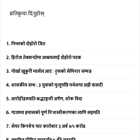
प्रतिकृया दिनुहोस्
निम्सको दोहोरो जित
हिरोज तेक्वान्दोमा आश्रयलाई दोहोरो पदक
गोर्खा खुकुरी मार्सल आटर््र्सको सेमिनार सम्पन्न
शासकीय दम्भ : ३ युवाको मृत्युपछि मधेशमा अझै त्रासदी
आरोहीहरूप्रति श्रद्धाञ्जली अर्पण, शोक विदा
गाजामा हमासको पूर्ण निःशस्त्रीकरणका लागि सहमति
सेयर किनबेच चार कारोबार ३ अर्ब ७५ करोड