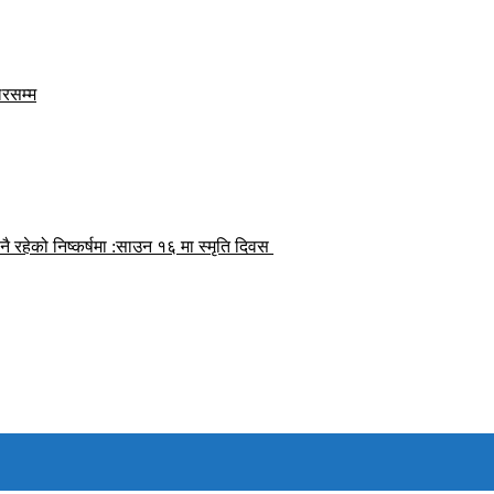
डलरसम्म
हेको निष्कर्षमा :साउन १६ मा स्मृति दिवस