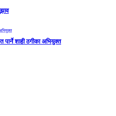
ुझाव
पार्ने शाही ठगीका अभियुक्त