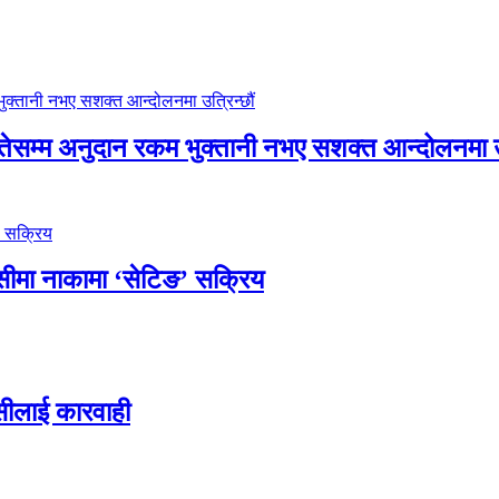
म्म अनुदान रकम भुक्तानी नभए सशक्त आन्दोलनमा उत्
ीमा नाकामा ‘सेटिङ’ सक्रिय
न्सीलाई कारवाही