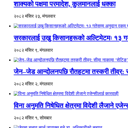
शाक्यको पक्षमा परमादेश, कुलमानलाई धक्का
२०८२ मंसिर २३, मंगलवार
सरकारलाई उखु किसानहरूको अल्टिमेटमः १३ गतेस
२०८२ मंसिर ९, मंगलवार
जेन–जेड आन्दोलनपछि रौतहटमा तस्करी तीव्र: स
२०८२ मंसिर २, मंगलवार
विना अनुमति निषेधित क्षेत्रमा विदेशी लैजाने एजे
२०८२ मंसिर १, सोमबार