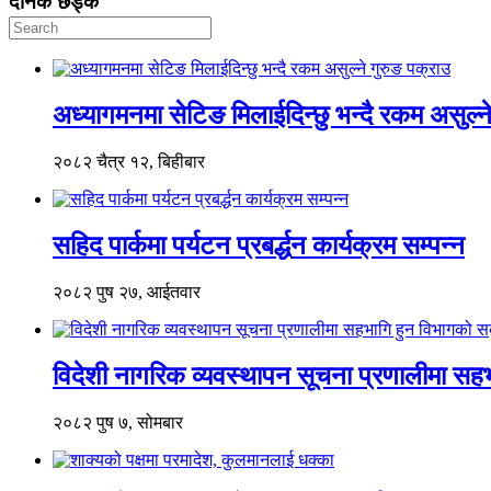
दैनिक छड्के
अध्यागमनमा सेटिङ मिलाईदिन्छु भन्दै रकम असुल्न
२०८२ चैत्र १२, बिहीबार
सहिद पार्कमा पर्यटन प्रबर्द्धन कार्यक्रम सम्पन्न
२०८२ पुष २७, आईतवार
विदेशी नागरिक व्यवस्थापन सूचना प्रणालीमा सहभ
२०८२ पुष ७, सोमबार