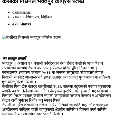
केसीको निधनले भक्तपुर काँग्रेस स्तब्ध
dainiksamaj
२०७८ आश्विन २१, बिहीबार
470 Shares
भेष बहादुर कार्की
भक्तपुर । असोज २१ नेपाली कांग्रेसका नेता शंकर केसीको आज बिहान
उपचारको क्रममा नेपाल क्यान्सर हस्पिटल हरिसिद्धीमा निधन भयो ।
प्रजातन्त्र अपहरण पश्चात २०३६ मा जनमत संग्रहको घोषणासंगै नेपाल
बिद्यार्थी संघबाट आन्दोलनको झण्डा उठाएर प्रजातन्त्र पुनस्थापनामा सक्रिय
हुन थाल्नु भएको थियो ।
केसीका पिता टंक बहादुर खत्रीलाई २०३६ सालमा बहुदलको प्रचार प्रसारमा
लागेकै कारण नंखेलमा तात्कालिन पंचहरुले कुटपिट गरी हत्या नै भएको थियो ।
पिताको निधन पश्चात् केसीले नेपाली कांग्रेसको संगठन बिस्तार र आन्दोलनमा
नेतृत्व दायी भुमीका निर्वाह गर्नु भएको थियो ।
नेपाली कांग्रेस तत्कालिन नंखेल गाउँ समितिको सभापति भएर लोकतान्त्रिक
आन्दोलनमा सक्रिय केसी कांग्रेसको क्षेत्रीय समिति र जिल्ला कार्य समिति
भक्तपुरको सदस्य समेत रहनु भएको थियो ।