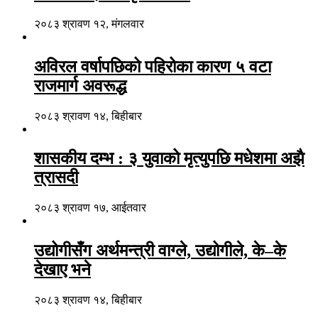
२०८३ श्रावण १२, मंगलवार
अविरल वर्षापछिको पहिरोका कारण ५ वटा
राजमार्ग अवरूद्ध
२०८३ श्रावण १४, बिहीबार
शासकीय दम्भ : ३ युवाको मृत्युपछि मधेशमा अझै
त्रासदी
२०८३ श्रावण १७, आईतवार
उद्योगीसँग अर्थमन्त्री वाग्ले, उद्योगीले, के–के
देखाए भने
२०८३ श्रावण १४, बिहीबार