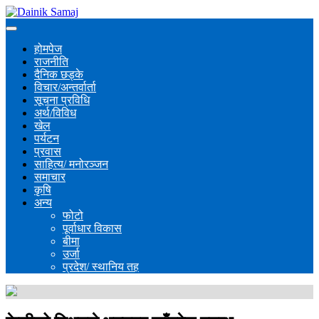
होमपेज
राजनीति
दैनिक छड्के
विचार/अन्तर्वार्ता
सूचना प्रविधि
अर्थ/विविध
खेल
पर्यटन
प्रवास
साहित्य/ मनोरञ्जन
समाचार
कृषि
अन्य
फोटो
पूर्वाधार विकास
बीमा
उर्जा
प्रदेश/ स्थानिय तह