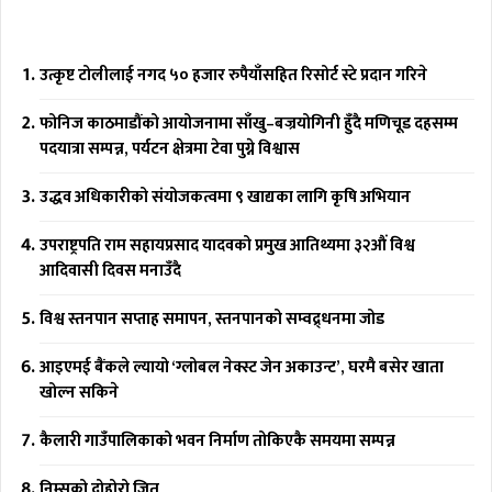
उत्कृष्ट टोलीलाई नगद ५० हजार रुपैयाँसहित रिसोर्ट स्टे प्रदान गरिने
फोनिज काठमाडौंको आयोजनामा साँखु–बज्रयोगिनी हुँदै मणिचूड दहसम्म
पदयात्रा सम्पन्न, पर्यटन क्षेत्रमा टेवा पुग्ने विश्वास
उद्धव अधिकारीको संयोजकत्वमा ९ खाद्यका लागि कृषि अभियान
उपराष्ट्रपति राम सहायप्रसाद यादवको प्रमुख आतिथ्यमा ३२औं विश्व
आदिवासी दिवस मनाउँदै
विश्व स्तनपान सप्ताह समापन, स्तनपानको सम्वद्र्धनमा जोड
आइएमई बैंकले ल्यायो ‘ग्लोबल नेक्स्ट जेन अकाउन्ट’, घरमै बसेर खाता
खोल्न सकिने
कैलारी गाउँपालिकाको भवन निर्माण तोकिएकै समयमा सम्पन्न
निम्सको दोहोरो जित