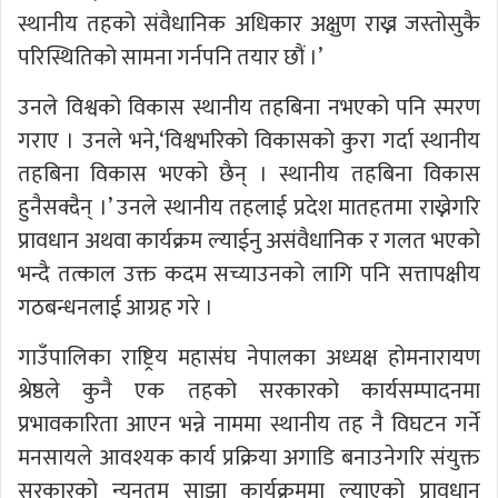
स्थानीय तहको संवैधानिक अधिकार अक्षुण राख्न जस्तोसुकै
परिस्थितिको सामना गर्नपनि तयार छौं ।’
उनले विश्वको विकास स्थानीय तहबिना नभएको पनि स्मरण
गराए । उनले भने,‘विश्वभरिको विकासको कुरा गर्दा स्थानीय
तहबिना विकास भएको छैन् । स्थानीय तहबिना विकास
हुनैसक्दैन् ।’ उनले स्थानीय तहलाई प्रदेश मातहतमा राख्नेगरि
प्रावधान अथवा कार्यक्रम ल्याईनु असंवैधानिक र गलत भएको
भन्दै तत्काल उक्त कदम सच्याउनको लागि पनि सत्तापक्षीय
गठबन्धनलाई आग्रह गरे ।
गाउँपालिका राष्ट्रिय महासंघ नेपालका अध्यक्ष होमनारायण
श्रेष्ठले कुनै एक तहको सरकारको कार्यसम्पादनमा
प्रभावकारिता आएन भन्ने नाममा स्थानीय तह नै विघटन गर्ने
मनसायले आवश्यक कार्य प्रक्रिया अगाडि बनाउनेगरि संयुक्त
सरकारको न्यूनतम साझा कार्यक्रममा ल्याएको प्रावधान