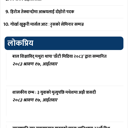
हिरोज तेक्वान्दोमा आश्रयलाई दोहोरो पदक
गोर्खा खुकुरी मार्सल आटर््र्सको सेमिनार सम्पन्न
लोकप्रिय
बाल शिक्षाविद् मथुरा थापा ‘ठाँटी मिडिया २०८३’ द्वारा सम्मानित
२०८३ श्रावण १७, आईतवार
शासकीय दम्भ : ३ युवाको मृत्युपछि मधेशमा अझै त्रासदी
२०८३ श्रावण १७, आईतवार