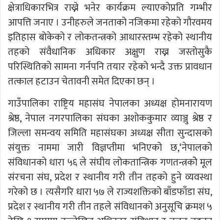
क्षेत्राधिकारभित्र राख्ने भनेर कार्यक्रम ल्याएकोप्रति गम्भीर
आपत्ति जनाए । उनीहरुले जनताको नजिकमा रहेको गौरवमय
इतिहास बोकेको र लोकतन्त्रको आधारस्तम्भ रहेको स्थानीय
तहको संवैधानिक अधिकार अक्षुण राख्न जस्तोसुकै
परिस्थितिको सामना गर्नपनि तयार रहेको भन्दै उक्त प्रावधान
तत्काल हटाउन चेतावनी समेत दिएका छन् ।
गाउँपालिका राष्ट्रिय महासंघ नेपालका अध्यक्ष होमनारायण
श्रेष्ठ, नेपाल नगरपालिका संघका अशोककुमार व्याञ्जु श्रेष्ठ र
जिल्ला समन्वय समिति महासंघका अध्यक्ष सीता सुन्दासको
संयुक्त नाममा जारी विज्ञप्तीमा भनिएको छ,‘नेपालको
संविधानको धारा ५६ ले संघीय लोकतान्त्रिक गणतन्त्रकोे मूल
संरचना संघ, प्रदेश र स्थानीय गरी तीन तहको हुने व्यवस्था
गरेको छ । त्यसैगरि धारा ५७ ले राज्यशक्तिको बाँडफाँडा संघ,
प्रदेश र स्थानीय गरी तीन तहले संविधानको अनुसूचि क्रमश ५