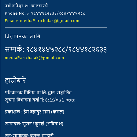
नयाँ बानेश्वर १० काठमाण्डौ
Phone No. :- ९८४४१८२६३३/९८४१४४५२८८
Email:- mediaParichalak@gmail.com
विज्ञापनका लागि
सम्पर्क: ९८४१४४५२८८/९८४४१८२६३३
mediaParichalak@gmail.com
हाम्राेबारे
परिचालक मिडिया प्रा.लि. द्वारा सञ्चालित
सूचना बिभागमा दर्ता नं: १८६८/०७६-०७७:
प्रकाशक : हेम बहादुर राना (कमल)
सम्पादक: सुसन भट्टराई (अबिनाश)
सह-सम्पादक: बसन्त भण्डारी