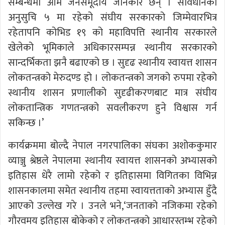
सम्बन्धमा आम जनसमूदाय जानकार छन् । संविधानको
अनुसुचि ५ मा रहेको संघीय सरकारको जिम्मेवारभित्र
रहेतापनि कोभिड १९ को महाविपत्ति स्थानीय सरकारले
खेलेको भूमिकाले अधिकारसम्पन्न स्थानीय सरकारको
सान्दर्भिकता झनै बढाएको छ । सुदृढ स्थानीय स्वायत्त शासन
लोकतन्त्रको मेरुदण्ड हो । लोकतन्त्रको जगको रुपमा रहेको
स्थानीय शासन प्रणालीको सुदृढीकरणबाट मात्र संघीय
लोकतान्त्रिक गणतन्त्रको सवलीकरण हुने विश्वास गर्न
सकिन्छ ।’
कार्यक्रममा बोल्दै नेपाल नगरपालिका संघका अशोककुमार
व्याञ्जु श्रेष्ठले नेपालमा स्थानीय स्वायत्त शासनको अभ्यासको
इतिहास धेरै लामो रहेको र इतिहासमा विगितका विभिन्न
शासनकालमा समेत स्थानीय तहमा स्वायत्तताको अभ्यास हुँदै
आएको उल्लेख गरे । उनले भने,‘जनताको नजिकमा रहेको
गौरवमय इतिहास बोकेको र लोकतन्त्रको आधारस्तम्भ रहेको