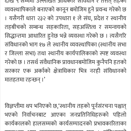
देखि ९ सम्ममा उल्लेखित अधिकार संविधान र तत्तत् तहका
व्यवस्थापिकाले बनाएको कानून बमोजिम हुने प्रवन्ध गरेको छ
। यसैगरी धारा २३२ को उपधारा १ ले संघ, प्रदेश र स्थानीय
तहबीचको सम्बन्ध सहकारिता, सहअस्तित्व र समन्वयको
सिद्धान्तमा आधारित हुनेछ भन्ने व्यवस्था गरेको छ । त्यसैगरि
संविधानको भाग १७ ले स्थानीय व्यवस्थापिका (स्थानीय सभा
र जिल्ला सभा) तथा स्थानीय कार्यपालिकाको स्पष्ट व्यवस्था
गरेको छ । तसर्थ संवैधानिक प्रावधानबमोजिम कुनैपनि हतको
सरकार एक अर्काको क्षेत्राधिकार भित्र नरही संविधानको
मातहतमा रहन्छन् ।’
विज्ञप्तीमा थप भनिएको छ,‘स्थानीय तहको पूर्नसंरचना पश्चात्
भएको निर्वाचनबाट आएका जनप्रतिनिधिहरुको पहिलो
कार्यकालको हालसम्मको कार्यसम्पादनको प्रभावकारिताका