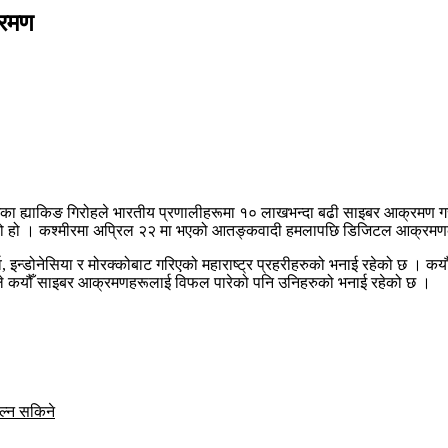
्रमण
 ह्याकिङ गिरोहले भारतीय प्रणालीहरूमा १० लाखभन्दा बढी साइबर आक्रमण ग
ताएको हो । कश्मीरमा अप्रिल २२ मा भएको आतङ्कवादी हमलापछि डिजिटल आक्रमणका
र्व, इन्डोनेसिया र मोरक्कोबाट गरिएको महाराष्ट्र प्रहरीहरुको भनाई रहेको छ ।
इबरले कयौँ साइबर आक्रमणहरूलाई विफल पारेको पनि उनिहरुको भनाई रहेको छ ।
ोल्न सकिने