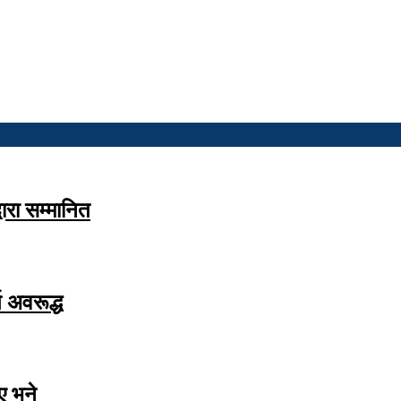
वारा सम्मानित
 अवरूद्ध
ाए भने