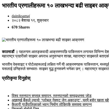
भारतीय प्रणालीहरूमा १० लाखभन्दा बढी साइबर आक
dainiksamaj
२०८२ बैशाख १९, शुक्रबार
670 Shares
काठमाडौं ।
पहलगाम आतङ्कवादी आक्रमणपछि पाकिस्तान लगायत विभिन्न देशका
महाराष्ट्र प्रहरीको साइबर अपराध अनुसन्धान शाखा, महाराष्ट्र साइबरले ब
भारतीय वेबसाइट र पोर्टलहरूलाई लक्षित गर्ने यी आक्रमणहरू पाकिस्तान, मध्यपू
यसलाई उनिहरुले सम्भवतः साइबर युद्ध हुनसक्ने भनेका छन् । महाराष्ट्र सा
प्रतिकृया दिनुहोस्
विश्व स्तनपान सप्ताह समापन, स्तनपानको सम्वद्र्धनमा जोड
आइएमई बैंकले ल्यायो ‘ग्लोबल नेक्स्ट जेन अकाउन्ट’, घरमै बसेर खाता ख
कैलारी गाउँपालिकाको भवन निर्माण तोकिएकै समयमा सम्पन्न
निम्सको दोहोरो जित