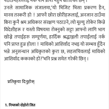
पठाउनेहरुलाई नर्क पनि प्राप्त नहुने बताएकी छन् ।
उनले सामाजिक संजालमा,‘यो भिजिट भिसा प्रकरण हैन,
मानव तस्करी हो ! आफ्नै छोरा छोरीहरूलाई, अनजान ठाउँमा
बिना कुनै श्रम अधिकार संरक्षण पठाउने, त्यो मूल्यु तोकेर किन्ने
विदेशीहरू र यस्तो विषयमा रोक्नुको सट्टा आफ्नो लागि भाग
खोज्ने तपाईहरु सम्पूर्णमा, हार्दिक श्रद्धाञ्जली तपाईंलाई नर्क
पनि प्राप्त हुन्न होला ! माथिको आशिर्वाद नभइ यो सम्भव हुँदैन
भन्ने अनुसन्धान अधिकृतको कुरा छ, सहसचिवलाई माथिको
आशिर्वाद ककस्को हो?’भनि प्रश्न समेत गरेकी छिन् ।
प्रतिकृया दिनुहोस्
निम्सको दोहोरो जित