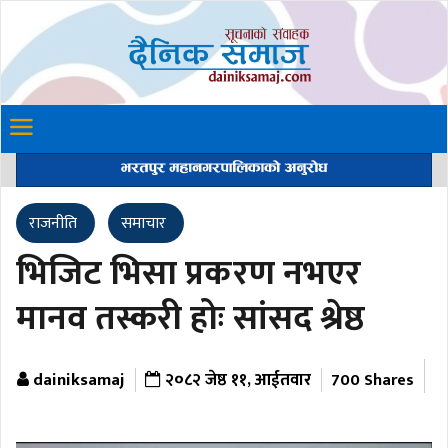
राजनीति
समाचार
भिजिट भिसा प्रकरण नभएर
मानव तस्करी होः सांसद श्रेष्ठ
dainiksamaj
२०८२ जेष्ठ ११, आईतवार
700 Shares