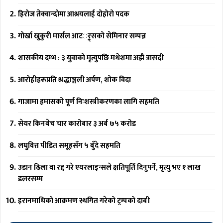
हिरोज तेक्वान्दोमा आश्रयलाई दोहोरो पदक
गोर्खा खुकुरी मार्सल आटर््र्सको सेमिनार सम्पन्न
शासकीय दम्भ : ३ युवाको मृत्युपछि मधेशमा अझै त्रासदी
आरोहीहरूप्रति श्रद्धाञ्जली अर्पण, शोक विदा
गाजामा हमासको पूर्ण निःशस्त्रीकरणका लागि सहमति
सेयर किनबेच चार कारोबार ३ अर्ब ७५ करोड
लघुवित्त पीडित समूहसँग ५ बुँदे सहमति
उडान ढिला वा रद्द गरे एयरलाइन्सले क्षतिपूर्ति दिनुपर्ने, मृत्यु भए १ लाख
डलरसम्म
इरानमाथिको आक्रमण स्थगित गरेको ट्रम्पको दाबी