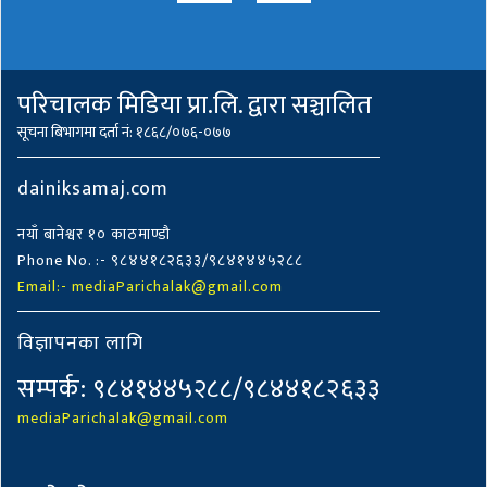
परिचालक मिडिया प्रा.लि. द्वारा सञ्चालित
सूचना बिभागमा दर्ता नं: १८६८/०७६-०७७
dainiksamaj.com
नयाँ बानेश्वर १० काठमाण्डौ
Phone No. :- ९८४४१८२६३३/९८४१४४५२८८
Email:- mediaParichalak@gmail.com
विज्ञापनका लागि
सम्पर्क: ९८४१४४५२८८/९८४४१८२६३३
mediaParichalak@gmail.com