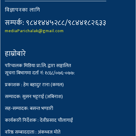
विज्ञापनका लागि
सम्पर्क: ९८४१४४५२८८/९८४४१८२६३३
mediaParichalak@gmail.com
हाम्राेबारे
परिचालक मिडिया प्रा.लि. द्वारा सञ्चालित
सूचना बिभागमा दर्ता नं: १८६८/०७६-०७७:
प्रकाशक : हेम बहादुर राना (कमल)
सम्पादक: सुसन भट्टराई (अबिनाश)
सह-सम्पादक: बसन्त भण्डारी
कार्यकारी निर्देशक : देवीप्रसाद चौलागाईं
वरिष्ठ सम्बाददाता : अंकध्वज मोते