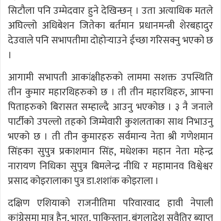
सिटौला पनि उम्मेदवार हुने देखिन्छन् । उता अत्याधिक मतले
अघिल्लो अधिबेशन जितेका बर्तमान प्रधानमन्त्री शेरबहादुर
देउवाले पनि सभापतीमा दोहोर्‍याउने ईच्छा गरिसक्नु भएको छ
।
आगामी सभापती आकांक्षीहरुको लाममा सशक्त उपस्थिति
तीन कुमार महारथिहरुको छ । ती तीन महारथिहरु, आफ्ना
पिताहरुको बिरासत सम्हाल्दै आउनु भएकोछ । ३ नै जनाले
पार्टीको उपल्लो तहको जिम्मेवारी कुशलताका साथ निभाउनु
भएको छ । ती तीन कुमारहरु सर्वमान्य नेता श्री गणेशमान
सिंहका सुपुत्र प्रकाशमान सिंह, मधेशका महान नेता महेन्द्र
नारायण निधिका सुपुत्र बिमलेन्द्र नीधि र महामानव विश्वेश्वर
प्रसाद कोइरालाका पुत्र डा.शशांक कोइराला ।
दक्षिण एशियाको राजनीतिमा परिवारवाद हावी नेपाली
कांग्रेसमा मात्र हैन, भारत, पाकिस्तान, बंगलादेश सवैतिर ब्याप्त