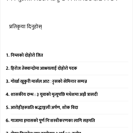
प्रतिकृया दिनुहोस्
निम्सको दोहोरो जित
हिरोज तेक्वान्दोमा आश्रयलाई दोहोरो पदक
गोर्खा खुकुरी मार्सल आटर््र्सको सेमिनार सम्पन्न
शासकीय दम्भ : ३ युवाको मृत्युपछि मधेशमा अझै त्रासदी
आरोहीहरूप्रति श्रद्धाञ्जली अर्पण, शोक विदा
गाजामा हमासको पूर्ण निःशस्त्रीकरणका लागि सहमति