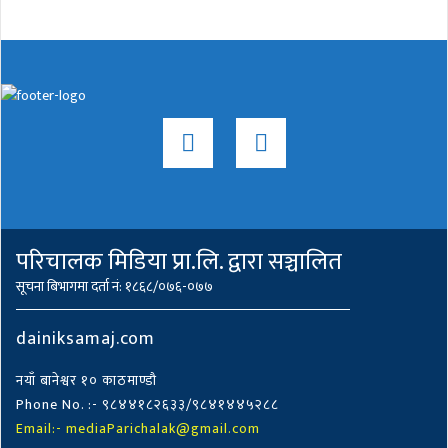
परिचालक मिडिया प्रा.लि. द्वारा सञ्चालित
सूचना बिभागमा दर्ता नं: १८६८/०७६-०७७
dainiksamaj.com
नयाँ बानेश्वर १० काठमाण्डौ
Phone No. :- ९८४४१८२६३३/९८४१४४५२८८
Email:- mediaParichalak@gmail.com