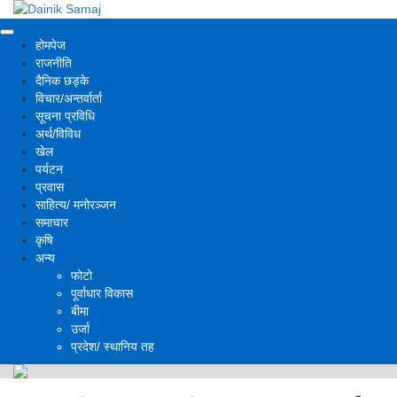
होमपेज
राजनीति
दैनिक छड्के
विचार/अन्तर्वार्ता
सूचना प्रविधि
अर्थ/विविध
खेल
पर्यटन
प्रवास
साहित्य/ मनोरञ्जन
समाचार
कृषि
अन्य
फोटो
पूर्वाधार विकास
बीमा
उर्जा
प्रदेश/ स्थानिय तह