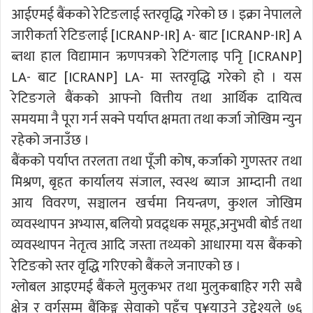
आईएमई बैंकको रेटिङलाई स्तरवृद्धि गरेको छ । इक्रा नेपालले
जारीकर्ता रेटिङलाई [ICRANP-IR] A- बाट [ICRANP-IR] A
ब्तथा हाल विद्यामान ऋणपत्रको रेटिंगलाइ पनिृ [ICRANP]
LA- बाट [ICRANP] LA- मा स्तरवृद्धि गरेको हो । यस
रेटिङगले बैंकको आफ्नो वित्तीय तथा आर्थिक दायित्व
समयमा नै पूरा गर्न सक्ने पर्याप्त क्षमता तथा कर्जा जोखिम न्युन
रहेको जनाउँछ ।
बैंकको पर्याप्त तरलता तथा पूँजी कोष, कर्जाको गुणस्तर तथा
मिश्रण, बृहत कार्यालय संजाल, स्वस्थ ब्याज आम्दानी तथा
आय विवरण, सञ्चालन खर्चमा नियन्त्रण, कुशल जोखिम
व्यवस्थापन अभ्यास, बलियो प्रवद्र्धक समूह,अनुभवी बोर्ड तथा
व्यवस्थापन नेतृत्व आदि जस्ता तथ्यको आधारमा यस बैंकको
रेटिङको स्तर वृद्धि गरिएको बैंकले जनाएको छ ।
ग्लोबल आइएमई बैंकले मुलुकभर तथा मुलुकबाहिर गरी सबै
क्षेत्र र वर्गसम्म बैंकिङ्ग सेवाको पहुँच पु¥याउने उद्देश्यले ७६