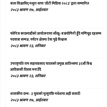
बाल शिक्षाविद् मथुरा थापा ‘ठाँटी मिडिया २०८३’ द्वारा सम्मानित
२०८३ श्रावण १७, आईतवार
फोनिज काठमाडौंको आयोजनामा साँखु–बज्रयोगिनी हुँदै मणिचूड दहसम्म
पदयात्रा सम्पन्न, पर्यटन क्षेत्रमा टेवा पुग्ने विश्वास
२०८३ श्रावण २३, शनिबार
उपराष्ट्रपति राम सहायप्रसाद यादवको प्रमुख आतिथ्यमा ३२औं विश्व
आदिवासी दिवस मनाउँदै
२०८३ श्रावण २३, शनिबार
शासकीय दम्भ : ३ युवाको मृत्युपछि मधेशमा अझै त्रासदी
२०८३ श्रावण १७, आईतवार