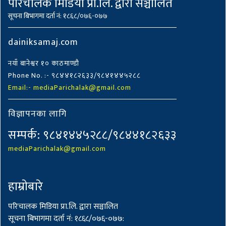
परिचालक मिडिया प्रा.लि. द्वारा सञ्चालित
सूचना बिभागमा दर्ता नं: १८६८/०७६-०७७
dainiksamaj.com
नयाँ बानेश्वर १० काठमाण्डौ
Phone No. :- ९८४४१८२६३३/९८४१४४५२८८
Email:- mediaParichalak@gmail.com
विज्ञापनका लागि
सम्पर्क: ९८४१४४५२८८/९८४४१८२६३३
mediaParichalak@gmail.com
हाम्राेबारे
परिचालक मिडिया प्रा.लि. द्वारा सञ्चालित
सूचना बिभागमा दर्ता नं: १८६८/०७६-०७७: