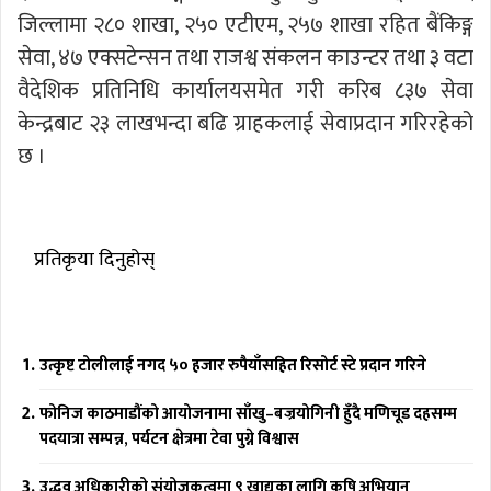
जिल्लामा २८० शाखा, २५० एटीएम, २५७ शाखा रहित बैंकिङ्ग
सेवा, ४७ एक्सटेन्सन तथा राजश्व संकलन काउन्टर तथा ३ वटा
वैदेशिक प्रतिनिधि कार्यालयसमेत गरी करिब ८३७ सेवा
केन्द्रबाट २३ लाखभन्दा बढि ग्राहकलाई सेवाप्रदान गरिरहेको
छ ।
प्रतिकृया दिनुहोस्
उत्कृष्ट टोलीलाई नगद ५० हजार रुपैयाँसहित रिसोर्ट स्टे प्रदान गरिने
फोनिज काठमाडौंको आयोजनामा साँखु–बज्रयोगिनी हुँदै मणिचूड दहसम्म
पदयात्रा सम्पन्न, पर्यटन क्षेत्रमा टेवा पुग्ने विश्वास
उद्धव अधिकारीको संयोजकत्वमा ९ खाद्यका लागि कृषि अभियान