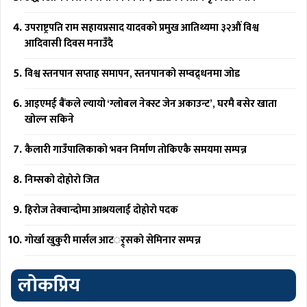
उपराष्ट्रपति राम सहायप्रसाद यादवको प्रमुख आतिथ्यमा ३२औं विश्व
आदिवासी दिवस मनाउँदै
विश्व स्तनपान सप्ताह समापन, स्तनपानको सम्वद्र्धनमा जोड
आइएमई बैंकले ल्यायो ‘ग्लोबल नेक्स्ट जेन अकाउन्ट’, घरमै बसेर खाता
खोल्न सकिने
कैलारी गाउँपालिकाको भवन निर्माण तोकिएकै समयमा सम्पन्न
निम्सको दोहोरो जित
हिरोज तेक्वान्दोमा आश्रयलाई दोहोरो पदक
गोर्खा खुकुरी मार्सल आटर््र्सको सेमिनार सम्पन्न
लोकप्रिय