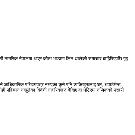
िदेशी नागरिक नेपालमा आएर कोठा भाडामा लिन थालेकाे समाचार बाहिरिएपछि गृह
े आधिकारिक परिचयपत्र नभएका कुनै पनि व्यक्तिहरुलाई घर, अपार्टमेन्ट,
 कोही पहिचान नखुलेका विदेशी नागरिकहरु देखिए वा भेटिएमा नजिकको प्रहरी