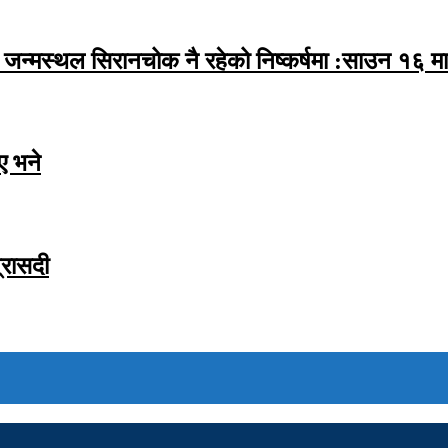
्मस्थल सिरानचोक नै रहेको निष्कर्षमा :साउन १६ मा
ाए भने
्रासदी