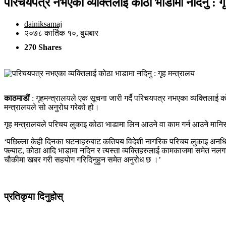
परिचयपत्र नभएका व्यक्तिलाई कोठा भाडामा नदिनु : गृ
dainiksamaj
२०७८ कार्तिक १०, बुधबार
270 Shares
काठमाडौं
: गृहमन्त्रालयले एक सूचना जारी गर्दै परिचयपत्र नभएका व्यक्तिलाई
मन्त्रालयले सो अनुरोध गरेको हो।
गृह मन्त्रालयले परिचय लुकाइ कोठा भाडामा लिन आउने वा काम गर्न आउने मानिस 
‘पछिल्ला केही दिनका घटनाहरुबाट कतिपय विदेशी नागरिक परिचय लुकाइ अनधिकृत 
फ्ल्याट, कोठा आदि भाडामा नदिन र त्यस्ता व्यक्तिहरुलाई कामकाजमा समेत नलगा
चौकीमा खबर गरी सहयोग गरिदिनुहुन समेत अनुरोध छ ।’
प्रतिकृया दिनुहोस्