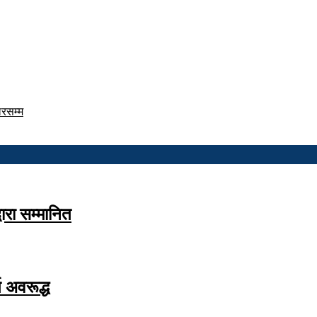
डलरसम्म
वारा सम्मानित
 अवरूद्ध