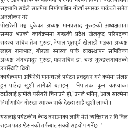
पुगेर औपचारिक कार्यक्रममा परिणत भएको थियो । पैदलयात्रामा
सहभागि सबैले साल्मेमा निर्माणाधिन गोर्खा स्मारक पार्कको समेत
अवलोकन गरे ।
पोखरेली मञ्च युकेका अध्यक्ष मानप्रसाद गुरुङको अध्यक्षतामा
सम्पन्न भएको कार्यक्रममा गण्डकी प्रदेश खेलकुद परिषद्का
सदस्य सचिव तेज गुरुङ, नेपाल भूतपूर्व खेलाडी मञ्चका अध्यक्ष
खड्ग रानाभाट, गोरखा स्मारक पार्क व्यवस्थापन समितिका
अध्यक्ष जंगबहादुर गुरुङ, महासचिव डा. चन्द्र गुरुङलगायतको
उपस्थिति थियो ।
कार्यक्रममा अभिनेत्री मानन्धरले पर्यटन प्रवद्र्धन गर्ने कर्ममा संलग्न
हुन पाउँदा खुशी लागेको बताइन् । ‘नेपालका कुना काप्चाका
ठाउँलाई हामीले यसैगरी चिनाउने हो,’ उनले भनिन्, ‘आज साल्मेमा
निर्माणाधिन गोरखा स्मारक पार्क देख्दा साह्रै खुशी लाग्यो ।
यसलाई पर्यटकीय केन्द्र बनाउनका लागि मेरो व्यक्तिगत र वि विल
राइज फाउण्डेसनको तर्फबाट सक्यो सहयोग गर्नेछु ।’