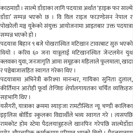
काठमाडौ । साल्मे डाँडाका लागि पदयात्रा अर्थात ‘हाइक फर साल्मे
डाँडा’ सम्पन्न भएको छ । वि विल राइज फाउण्डेसन नेपाल र
पोखरेली मञ्च युकेको संयुक्त आयोजनामा आइतबार उक्त पदयात्रा
सम्पन्न भएको हो ।
पदयात्रा बिहान ९ बजे पोखरास्थित मटिखान टावरबाट सुरु भएको
थियो । करिव ६० जना यात्रूलाई मटिखानस्थित जेन्टलमेन युथ
क्लवका युवा, जनजागृति आमा समूहका महिलाले फूलमाला, खादा
र पञ्चेबाजासहित स्वागत गरेका थिए ।
पदयात्रामा अभिनेत्री करिश्मा मानन्धर, गायिका सुनिता दुलाल,
कीर्तिमान आरोही फूर्वा तेन्जिङ शेर्पालगायतका चर्चित व्यक्तिहरु
सहभागि थिए ।
यसैगरी, यात्राका क्रममा स्याङ्जा रामटीस्थित न्यू चण्डी कालिका
इङ्लिस बोर्डिङ स्कुलका विद्यार्थीले भव्य स्वागत गरे । त्यसपछि
रामकोट होम स्टेमा पैदलयात्रुहरुले खानपिन गरेपछि साल्मेडाँडा