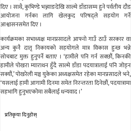
दिए । साथै, कुभिण्डे भञ्ज्याङदेखि साल्मे डाँडासम्म हुने पर्वतीय दौड
आयोजना गर्नका लागि खेलकुद परिषद्ले सहयोग गर्ने
आश्वासनसमेत दिए ।
कार्यक्रमका सभाध्यक्ष मानप्रसादले आफ्नो गाउँ ठाउँ सरकार वा
अन्य कुनै दातृ निकायको सहयोगले मात्र विकास हुन्छ भन्ने
सोचबाट मुक्त हुनुपर्ने बताए । ‘हामीले पनि गर्न सक्छौं, किनकी
हामीले पोखरा म्याराथन हुँदै साल्मे डाँडा पदयात्रालाई पनि जोड्न
सक्यौं,’ पोखरेली मञ्च युकेका अध्यक्षसमेत रहेका मानप्रसादले भने,
‘यसलाई हामी आगामी दिनमा समेत निरन्तरता दिनेछौं, पदयात्रामा
सहभागि हुनुभएकोमा सबैलाई धन्यवाद ।’
प्रतिकृया दिनुहोस्