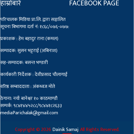
हाम्राेबारे
FACEBOOK PAGE
परिचालक मिडिया प्रा.लि. द्वारा सञ्चालित
सूचना बिभागमा दर्ता नं: १८६८/०७६-०७७:
प्रकाशक : हेम बहादुर राना (कमल)
सम्पादक: सुसन भट्टराई (अबिनाश)
सह-सम्पादक: बसन्त भण्डारी
कार्यकारी निर्देशक : देवीप्रसाद चौलागाईं
वरिष्ठ सम्बाददाता : अंकध्वज मोते
ठेगाना: नयाँ बानेश्वर १० काठमाण्डौ
सम्पर्क: ९८४१४४५२८८/९८४४१८२६३३
mediaParichalak@gmail.com
Copyright ©
2026
Dainik Samaj
. All Rights Reserved.