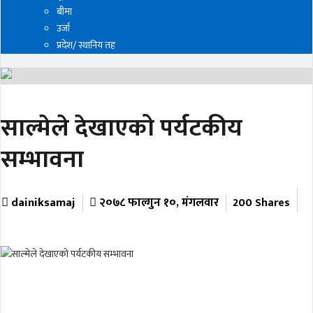
बीमा
उर्जा
प्रदेश/ स्थानिय तह
साल्मेले देखाएको पर्यटकीय
सम्भावना
dainiksamaj
२०७८ फाल्गुन १०, मंगलवार
200 Shares