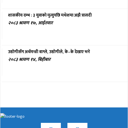
शासकीय दम्भ : ३ युवाको मृत्युपछि मधेशमा अझै त्रासदी
२०८३ श्रावण १७, आईतवार
उद्योगीसँग अर्थमन्त्री वाग्ले, उद्योगीले, के–के देखाए भने
२०८३ श्रावण १४, बिहीबार