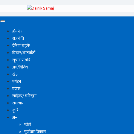
होमपेज
राजनीति
दैनिक छड्के
विचार/अन्तर्वार्ता
सूचना प्रविधि
अर्थ/विविध
खेल
पर्यटन
प्रवास
साहित्य/ मनोरञ्जन
समाचार
कृषि
अन्य
फोटो
पूर्वाधार विकास