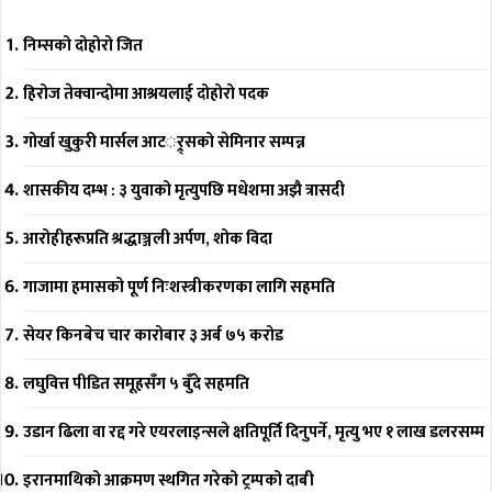
निम्सको दोहोरो जित
हिरोज तेक्वान्दोमा आश्रयलाई दोहोरो पदक
गोर्खा खुकुरी मार्सल आटर््र्सको सेमिनार सम्पन्न
शासकीय दम्भ : ३ युवाको मृत्युपछि मधेशमा अझै त्रासदी
आरोहीहरूप्रति श्रद्धाञ्जली अर्पण, शोक विदा
गाजामा हमासको पूर्ण निःशस्त्रीकरणका लागि सहमति
सेयर किनबेच चार कारोबार ३ अर्ब ७५ करोड
लघुवित्त पीडित समूहसँग ५ बुँदे सहमति
उडान ढिला वा रद्द गरे एयरलाइन्सले क्षतिपूर्ति दिनुपर्ने, मृत्यु भए १ लाख डलरसम्म
इरानमाथिको आक्रमण स्थगित गरेको ट्रम्पको दाबी