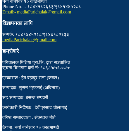
नयाँ बानेश्वर १० काठमाण्डौ
Phone No. :- ९८४४१८२६३३/९८४१४४५२८८
Email:- mediaParichalak@gmail.com
विज्ञापनका लागि
सम्पर्क: ९८४१४४५२८८/९८४४१८२६३३
mediaParichalak@gmail.com
हाम्राेबारे
परिचालक मिडिया प्रा.लि. द्वारा सञ्चालित
सूचना बिभागमा दर्ता नं: १८६८/०७६-०७७:
प्रकाशक : हेम बहादुर राना (कमल)
सम्पादक: सुसन भट्टराई (अबिनाश)
सह-सम्पादक: बसन्त भण्डारी
कार्यकारी निर्देशक : देवीप्रसाद चौलागाईं
वरिष्ठ सम्बाददाता : अंकध्वज मोते
ठेगाना: नयाँ बानेश्वर १० काठमाण्डौ