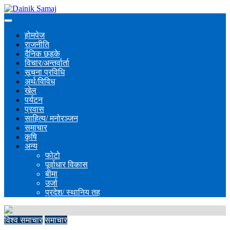
होमपेज
राजनीति
दैनिक छड्के
विचार/अन्तर्वार्ता
सूचना प्रविधि
अर्थ/विविध
खेल
पर्यटन
प्रवास
साहित्य/ मनोरञ्जन
समाचार
कृषि
अन्य
फोटो
पूर्वाधार विकास
बीमा
उर्जा
प्रदेश/ स्थानिय तह
विश्व समाचार
समाचार