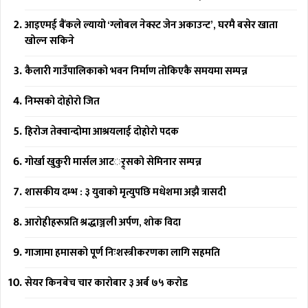
आइएमई बैंकले ल्यायो ‘ग्लोबल नेक्स्ट जेन अकाउन्ट’, घरमै बसेर खाता
खोल्न सकिने
कैलारी गाउँपालिकाको भवन निर्माण तोकिएकै समयमा सम्पन्न
निम्सको दोहोरो जित
हिरोज तेक्वान्दोमा आश्रयलाई दोहोरो पदक
गोर्खा खुकुरी मार्सल आटर््र्सको सेमिनार सम्पन्न
शासकीय दम्भ : ३ युवाको मृत्युपछि मधेशमा अझै त्रासदी
आरोहीहरूप्रति श्रद्धाञ्जली अर्पण, शोक विदा
गाजामा हमासको पूर्ण निःशस्त्रीकरणका लागि सहमति
सेयर किनबेच चार कारोबार ३ अर्ब ७५ करोड