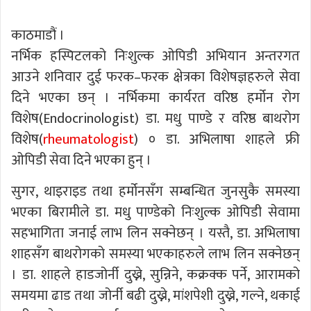
काठमाडौं ।
नर्भिक हस्पिटलको निःशुल्क ओपिडी अभियान अन्तरगत
आउने शनिवार दुई फरक–फरक क्षेत्रका विशेषज्ञहरुले सेवा
दिने भएका छन् । नर्भिकमा कार्यरत वरिष्ठ हर्मोन रोग
विशेष(Endocrinologist) डा. मधु पाण्डे र वरिष्ठ बाथरोग
विशेष(
rheumatologist
) ० डा. अभिलाषा शाहले फ्री
ओपिडी सेवा दिने भएका हुन् ।
सुगर, थाइराइड तथा हर्मोनसँग सम्बन्धित जुनसुकै समस्या
भएका बिरामीले डा. मधु पाण्डेको निःशुल्क ओपिडी सेवामा
सहभागिता जनाई लाभ लिन सक्नेछन् । यस्तै, डा. अभिलाषा
शाहसँग बाथरोगको समस्या भएकाहरुले लाभ लिन सक्नेछन्
। डा. शाहले हाडजोर्नी दुख्ने, सुन्निने, कक्रक्क पर्ने, आरामको
समयमा ढाड तथा जोर्नी बढी दुख्ने, मांशपेशी दुख्ने, गल्ने, थकाई