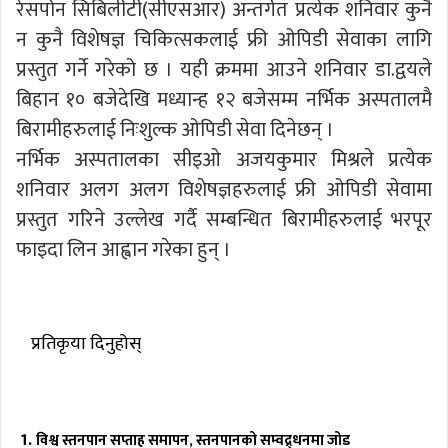
रेसपोन सिबिलीटी(सीएसआर) अन्तर्गत प्रत्येक शनिवार कुनै
न कुनै विशेषज्ञ चिकित्सकलाई फ्री ओपिडी सेवाका लागि
प्रस्तुत गर्ने गरेको छ । यही क्रममा आउने शनिवार डा.द्वयले
बिहान १० बजेदेखि मध्यान्ह १२ बजेसम्म नर्भिक अस्पतालमै
बिरामीहरुलाई निःशुल्क ओपिडी सेवा दिनेछन् ।
नर्भिक अस्पतालका सीइओ अजयकुमार मिश्रले प्रत्येक
शनिवार अलग अलग विशेषज्ञहरुलाई फ्री ओपिडी सेवामा
प्रस्तुत गरिने उल्लेख गर्दै सम्बन्धित बिरामीहरुलाई भरपूर
फाइदा लिन आह्वान गरेका हुन् ।
प्रतिकृया दिनुहोस्
विश्व स्तनपान सप्ताह समापन, स्तनपानको सम्वद्र्धनमा जोड