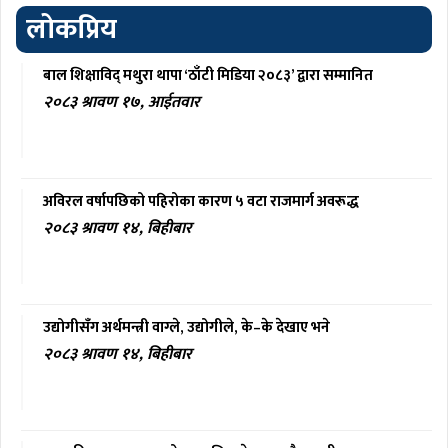
लोकप्रिय
बाल शिक्षाविद् मथुरा थापा ‘ठाँटी मिडिया २०८३’ द्वारा सम्मानित
२०८३ श्रावण १७, आईतवार
अविरल वर्षापछिको पहिरोका कारण ५ वटा राजमार्ग अवरूद्ध
२०८३ श्रावण १४, बिहीबार
उद्योगीसँग अर्थमन्त्री वाग्ले, उद्योगीले, के–के देखाए भने
२०८३ श्रावण १४, बिहीबार