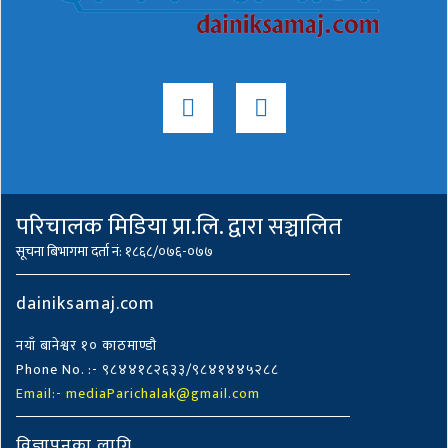
परिचालक मिडिया प्रा.लि. द्वारा सञ्चालित
सूचना बिभागमा दर्ता नं: १८६८/०७६-०७७
dainiksamaj.com
नयाँ बानेश्वर १० काठमाण्डौ
Phone No. :- ९८४४१८२६३३/९८४१४४५२८८
Email:- mediaParichalak@gmail.com
विज्ञापनका लागि