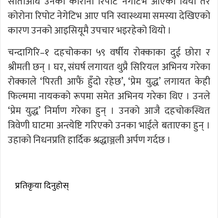
साताअघि उनको कोरोना रिपोट नेगेटिभ आएको थियो तर
कोरोना रिपोट नेगेटिभ आए पनि स्वास्थ्यमा समस्या देखिएको
कारण उनको आइसियूमै उपचार भइरहेको थियो ।
चन्दागिरि–१ दहचोकका ५९ वर्षीय रोक्काका दुई छोरा र
श्रीमती छन् । घर, संघर्ष लगायत थुप्रै सिरियल अभिनय गरेका
रोक्काले ‘पिरती आफैं हुँदो रहेछ’, ‘प्रेम युद्ध’ लगायत केही
फिल्ममा नायकको रूपमा समेत अभिनय गरेका थिए । उनले
‘प्रेम युद्ध’ निर्माण गरेका हुन् । उनको आजै दहचोकस्थित
त्रिवेणी घाटमा अन्त्येष्टि गरिएको उनका भाईले बताएका हुन् ।
उहाको निधनप्रति हार्दिक श्रद्धाञ्जली अर्पण गर्दछ ।
प्रतिकृया दिनुहोस्