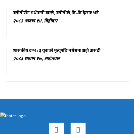
उद्योगीसँग अर्थमन्त्री वाग्ले, उद्योगीले, के–के देखाए भने
२०८३ श्रावण १४, बिहीबार
शासकीय दम्भ : ३ युवाको मृत्युपछि मधेशमा अझै त्रासदी
२०८३ श्रावण १७, आईतवार