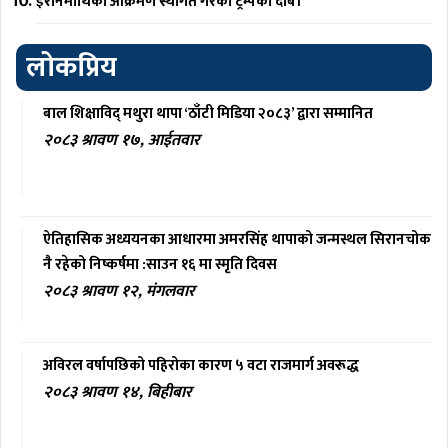
इरानमाथिको आक्रमण स्थगित गरेको ट्रम्पको दाबी
लोकप्रिय
बाल शिक्षाविद् मथुरा थापा ‘ठाँटी मिडिया २०८३’ द्वारा सम्मानित
२०८३ श्रावण १७, आईतवार
ऐतिहासिक अध्ययनका आधारमा अमरसिंह थापाको जन्मस्थल सिरानचोक
नै रहेको निष्कर्षमा :साउन १६ मा स्मृति दिवस
२०८३ श्रावण १२, मंगलवार
अविरल वर्षापछिको पहिरोका कारण ५ वटा राजमार्ग अवरूद्ध
२०८३ श्रावण १४, बिहीबार