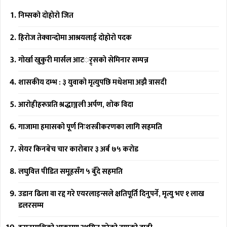
निम्सको दोहोरो जित
हिरोज तेक्वान्दोमा आश्रयलाई दोहोरो पदक
गोर्खा खुकुरी मार्सल आटर््र्सको सेमिनार सम्पन्न
शासकीय दम्भ : ३ युवाको मृत्युपछि मधेशमा अझै त्रासदी
आरोहीहरूप्रति श्रद्धाञ्जली अर्पण, शोक विदा
गाजामा हमासको पूर्ण निःशस्त्रीकरणका लागि सहमति
सेयर किनबेच चार कारोबार ३ अर्ब ७५ करोड
लघुवित्त पीडित समूहसँग ५ बुँदे सहमति
उडान ढिला वा रद्द गरे एयरलाइन्सले क्षतिपूर्ति दिनुपर्ने, मृत्यु भए १ लाख
डलरसम्म