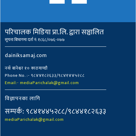
परिचालक मिडिया प्रा.लि. द्वारा सञ्चालित
सूचना बिभागमा दर्ता नं: १८६८/०७६-०७७
dainiksamaj.com
नयाँ बानेश्वर १० काठमाण्डौ
Phone No. :- ९८४४१८२६३३/९८४१४४५२८८
Email:- mediaParichalak@gmail.com
विज्ञापनका लागि
सम्पर्क: ९८४१४४५२८८/९८४४१८२६३३
mediaParichalak@gmail.com