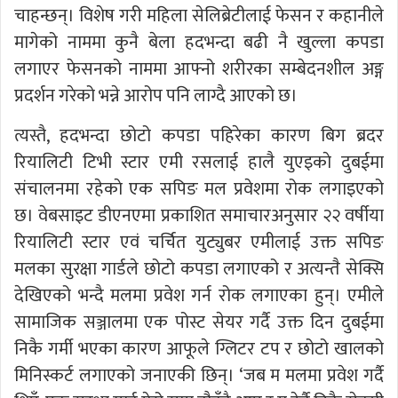
चाहन्छन्। विशेष गरी महिला सेलिब्रेटीलाई फेसन र कहानीले
मागेको नाममा कुनै बेला हदभन्दा बढी नै खुल्ला कपडा
लगाएर फेसनको नाममा आफ्नो शरीरका सम्बेदनशील अङ्ग
प्रदर्शन गरेको भन्ने आरोप पनि लाग्दै आएको छ।
त्यस्तै, हदभन्दा छोटो कपडा पहिरेका कारण बिग ब्रदर
रियालिटी टिभी स्टार एमी रसलाई हालै युएइकाे दुबईमा
स‌ंचालनमा रहेकाे एक सपिङ मल प्रवेशमा रोक लगाइएको
छ। वेबसाइट डीएनएमा प्रकाशित समाचारअनुसार २२ वर्षीया
रियालिटी स्टार एवं चर्चित युट्युबर एमीलाई उक्त सपिङ
मलका सुरक्षा गार्डले छोटो कपडा लगाएको र अत्यन्तै सेक्सि
देखिएको भन्दै मलमा प्रवेश गर्न रोक लगाएका हुन्। एमीले
सामाजिक सञ्जालमा एक पोस्ट सेयर गर्दै उक्त दिन दुबईमा
निकै गर्मी भएका कारण आफूले ग्लिटर टप र छोटो खालको
मिनिस्कर्ट लगाएको जनाएकी छिन्। ‘जब म मलमा प्रवेश गर्दै