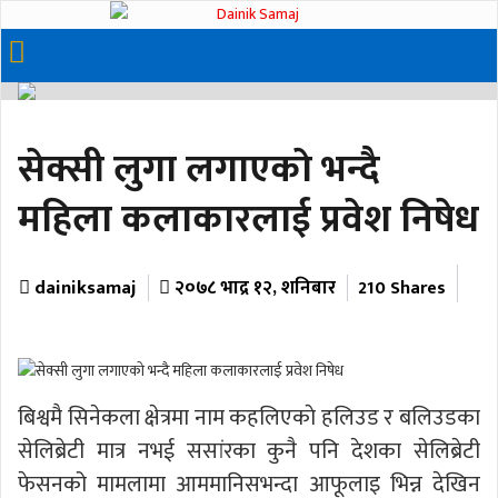
सेक्सी लुगा लगाएकाे भन्दै
महिला कलाकारलाई प्रवेश निषेध
dainiksamaj
२०७८ भाद्र १२, शनिबार
210 Shares
बिश्वमै सिनेकला क्षेत्रमा नाम कहलिएकाे हलिउड र बलिउडका
सेलिब्रेटी मात्र नभई ससांरका कुनै पनि देशका सेलिब्रेटी
फेसनको मामलामा आममानिसभन्दा आफूलाइ भिन्न देखिन