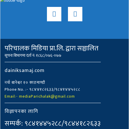
परिचालक मिडिया प्रा.लि. द्वारा सञ्चालित
सूचना बिभागमा दर्ता नं: १८६८/०७६-०७७
dainiksamaj.com
नयाँ बानेश्वर १० काठमाण्डौ
Phone No. :- ९८४४१८२६३३/९८४१४४५२८८
Email:- mediaParichalak@gmail.com
विज्ञापनका लागि
सम्पर्क: ९८४१४४५२८८/९८४४१८२६३३