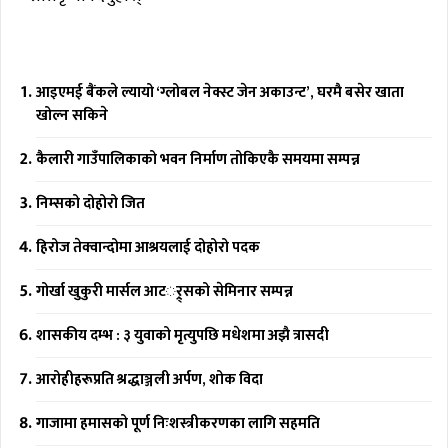
आइएमई बैंकले ल्यायो ‘ग्लोबल नेक्स्ट जेन अकाउन्ट’, घरमै बसेर खाता
खोल्न सकिने
कैलारी गाउँपालिकाको भवन निर्माण तोकिएकै समयमा सम्पन्न
निम्सको दोहोरो जित
हिरोज तेक्वान्दोमा आश्रयलाई दोहोरो पदक
गोर्खा खुकुरी मार्सल आटर््र्सको सेमिनार सम्पन्न
शासकीय दम्भ : ३ युवाको मृत्युपछि मधेशमा अझै त्रासदी
आरोहीहरूप्रति श्रद्धाञ्जली अर्पण, शोक विदा
गाजामा हमासको पूर्ण निःशस्त्रीकरणका लागि सहमति