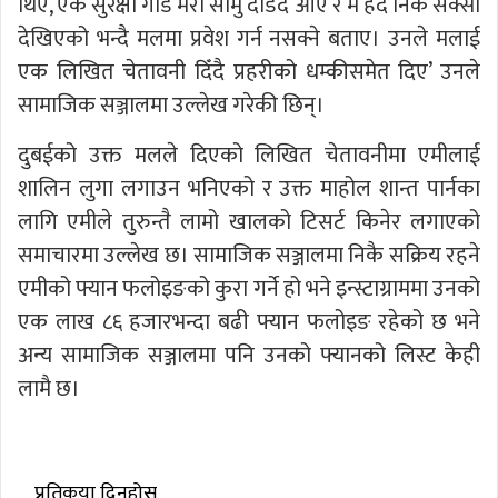
थिएँ, एक सुरक्षा गार्ड मेरो सामु दौडँदै आए र म हेर्दै निकै सेक्सी
देखिएको भन्दै मलमा प्रवेश गर्न नसक्ने बताए। उनले मलाई
एक लिखित चेतावनी दिँदै प्रहरीको धम्कीसमेत दिए’ उनले
सामाजिक सञ्जालमा उल्लेख गरेकी छिन्।
दुबईको उक्त मलले दिएको लिखित चेतावनीमा एमीलाई
शालिन लुगा लगाउन भनिएको र उक्त माहोल शान्त पार्नका
लागि एमीले तुरुन्तै लामो खालको टिसर्ट किनेर लगाएको
समाचारमा उल्लेख छ। सामाजिक सञ्जालमा निकै सक्रिय रहने
एमीको फ्यान फलोइङको कुरा गर्ने हो भने इन्स्टाग्राममा उनको
एक लाख ८६ हजारभन्दा बढी फ्यान फलोइङ रहेको छ भने
अन्य सामाजिक सञ्जालमा पनि उनको फ्यानको लिस्ट केही
लामै छ।
प्रतिकृया दिनुहोस्