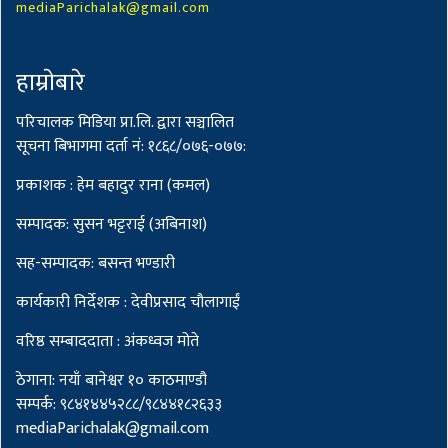
mediaParichalak@gmail.com
हाम्राेबारे
परिचालक मिडिया प्रा.लि. द्वारा सञ्चालित
सूचना बिभागमा दर्ता नं: १८६८/०७६-०७७:
प्रकाशक : हेम बहादुर राना (कमल)
सम्पादक: सुसन भट्टराई (अबिनाश)
सह-सम्पादक: बसन्त भण्डारी
कार्यकारी निर्देशक : देवीप्रसाद चौलागाईं
वरिष्ठ सम्बाददाता : अंकध्वज मोते
ठेगाना: नयाँ बानेश्वर १० काठमाण्डौ
सम्पर्क: ९८४१४४५२८८/९८४४१८२६३३
mediaParichalak@gmail.com