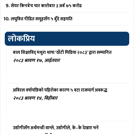
सेयर किनबेच चार कारोबार ३ अर्ब ७५ करोड
लघुवित्त पीडित समूहसँग ५ बुँदे सहमति
लोकप्रिय
बाल शिक्षाविद् मथुरा थापा ‘ठाँटी मिडिया २०८३’ द्वारा सम्मानित
२०८३ श्रावण १७, आईतवार
अविरल वर्षापछिको पहिरोका कारण ५ वटा राजमार्ग अवरूद्ध
२०८३ श्रावण १४, बिहीबार
उद्योगीसँग अर्थमन्त्री वाग्ले, उद्योगीले, के–के देखाए भने