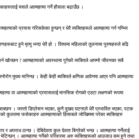
ाहरुलाई यसले आत्महत्या गर्ने हौसला बढाउँछ ।
्महत्याको प्रयास गरिसकेका हुन्छन् र धेरै व्यक्तिहरूले आत्महत्या गर्न गम्भिर
हरूबाट हुने मृत्यु भन्दा धेरै हो । विश्वमा महिलाको तुलनामा पुरुषहरुले बढि
ार्न खोज्छन ? आत्महत्याको अवस्थामा पुगेको व्यक्तिले आफ्नो जीवनका सबै
मनोरोग मुख्य मानिन्छ । केही केही ब्यक्तिले क्षणिक आवेगमा आएर पनि आत्महत्या
 आत्महत्या वा आत्महत्याको प्रयासलाई मानसिक रोगको एउटा लक्षणको रूपमा
ुन सक्छन । जस्तो डिप्रेसन भएका, कुनै दुखद घटनाले धेरै प्रभावित भएका, पटक
्थको कुलतमा फसेकाहरु आत्महत्याको हिसाबले जोखिममा परेका ब्यक्तिहरु
 अपराध ठान्छ । देबिदेवता कुल देवता बिग्रेको भन्छ । आत्महत्या गर्नेलाई
ा भेटिन्छन् । आत्महत्या गर्नेको परिवारमा अरु व्यक्तिहरूको आउजाउ कम हुने तथा