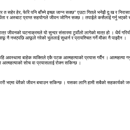
 त सहेर हेर, फेरि पनि बाँच्ने इच्छा जाग्न सक्छ” एउटा गितले भनेझै दुःख र निरासाको
यता र अरुबाट प्राप्त सहयोगले जीवन जोगिन सक्छ । तपाईले कसैलाई गर्नु भएको सान
मात्र जीवनको घटनाक्रमले यो सुन्दर संसारमा टुवाँलो लागेको मात्र हो । धैर्य गर
ू नै नभएपछि आफूले गरेको भुललाई सुधार्न र प्रायश्चित गर्ने मौका नै पाइदैन ।
अवस्थामा बाहेक व्यक्तिले एकै पटक आत्महत्याको प्रयास गर्दैन । आत्महत्या गर्नु
मा आत्महत्याको सोच वा प्रयासलाई रोक्न सकिन्छ ।
नकारी भएमा धेरैको जीवन बचाउन सकिन्छ । यसका लागि हामी सबैको सहकार्यको जर