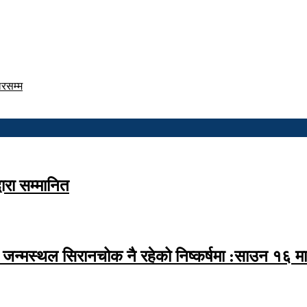
डलरसम्म
वारा सम्मानित
्मस्थल सिरानचोक नै रहेको निष्कर्षमा :साउन १६ मा