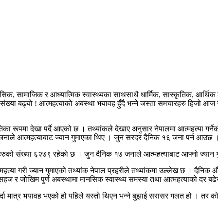
, सामाजिक र आध्यात्मिक स्वास्थ्यका साथसाथै धार्मिक, सास्कृतिक, आर्थिक लग
संख्या बढ्यो ! आत्महत्याको अबस्था भयावह हुँदै भन्ने जस्ता समचारहरु हिजो आज
ा रूपमा देखा पर्दै आएको छ । तथ्यांकले देखाए अनुसार नेपालमा आत्महत्या गर्नेको द
नाले आत्महत्याबाट ज्यान गुमाएका थिए । जुन सरदर दैनिक १६ जना पर्न आउछ 
रुको संख्या ६२७९ रहेको छ । जुन दैनिक १७ जनाले आत्महत्याबाट आफ्नो ज्यान गु
या गरी ज्यान गुमाएको तथ्यांक नेपाल प्रहरीले तथ्यांकमा उल्लेख छ । दैनिक औ
ा असहज र जोखिम पुर्ण अबस्थामा मानसिक स्वास्थ्य समस्या तथा आत्महत्याको दर बढे
र्दा मात्र भयावह भएको हो पहिले यस्तो थिएन भन्ने बुझाई सरासर गलत हो । तर 