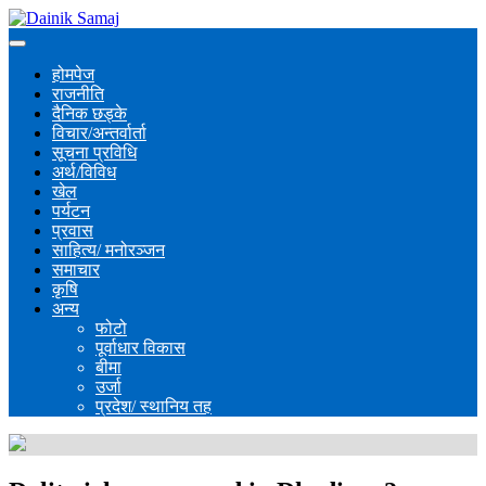
होमपेज
राजनीति
दैनिक छड्के
विचार/अन्तर्वार्ता
सूचना प्रविधि
अर्थ/विविध
खेल
पर्यटन
प्रवास
साहित्य/ मनोरञ्जन
समाचार
कृषि
अन्य
फोटो
पूर्वाधार विकास
बीमा
उर्जा
प्रदेश/ स्थानिय तह