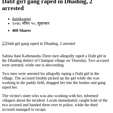
Dalit girl gang raped in Dhading, 2
arrested
dainiksamaj
२०७८ मंसिर १०, शुक्रबार
460 Shares
Sabina Itani Kathmandu-Three men allegedly raped a Dalit girl in
the Dhading district of Chainpur village on Thursday. Two accused
were arrested, while one is absconding.
Two men were arrested for allegedly raping a Dalit girl in the
village. The accused forubly picked up the girl while she was
working in the paddy field, dragged her into the bushes and gang
raped her.
The victim’s sister who was also working with her, informed
villagers about the incident. Locals immediately caught hold of the
two accused and handed them over to police, while the third
accused managed to escape.