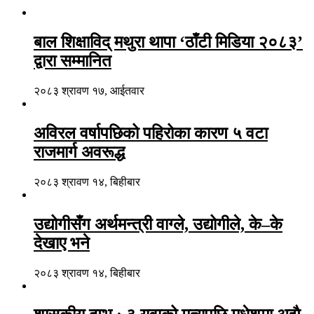
बाल शिक्षाविद् मथुरा थापा ‘ठाँटी मिडिया २०८३’
द्वारा सम्मानित
२०८३ श्रावण १७, आईतवार
अविरल वर्षापछिको पहिरोका कारण ५ वटा
राजमार्ग अवरूद्ध
२०८३ श्रावण १४, बिहीबार
उद्योगीसँग अर्थमन्त्री वाग्ले, उद्योगीले, के–के
देखाए भने
२०८३ श्रावण १४, बिहीबार