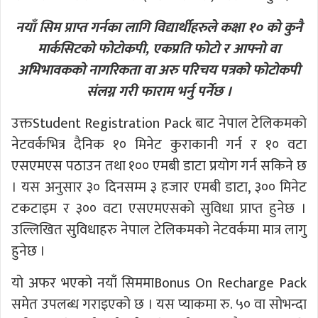
नयाँ सिम प्राप्त गर्नका लागि विद्यार्थीहरुले कक्षा १० को कुनै
मार्कसिटको फोटोकपी, एकप्रति फोटो र आफ्नो वा
अभिभावकको नागरिकता वा अरु परिचय पत्रको फोटोकपी
संलग्न गरी फाराम भर्नु पर्नेछ ।
उक्तStudent Registration Pack बाट नेपाल टेलिकमको
नेटवर्कभित्र दैनिक १० मिनेट कुराकानी गर्न र १० वटा
एसएमएस पठाउन तथा १०० एमबी डाटा प्रयोग गर्न सकिने छ
। यस अनुसार ३० दिनसम्म ३ हजार एमबी डाटा, ३०० मिनेट
टकटाइम र ३०० वटा एसएमएसको सुविधा प्राप्त हुनेछ ।
उल्लिखित सुविधाहरु नेपाल टेलिकमको नेटवर्कमा मात्र लागु
हुनेछ ।
यो अफर भएको नयाँ सिममाBonus On Recharge Pack
समेत उपलब्ध गराइएको छ । यस प्याकमा रु. ५० वा सोभन्दा