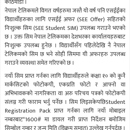
काठमाडौँ ।
नेपाल टेलिकमले विगत वर्षहरुमा जस्तै यो वर्ष पनि एसईईका
विद्यार्थीहरुका लागि एसईई अफर (SEE Offer) सहितको
निःशुल्क सिम (SEE Student SIM) उपलब्ध गराउने भएको
छ । उक्त सिम नेपाल टेलिकमका देशभरका कार्यालयहरुबाट
निःशुल्क उपलब्ध हुनेछ । विद्यार्थीसँग पहिलेदेखि नै नेपाल
टेलिकमको सिम छ भने सोही सिममा यी अफरहरु उपलब्ध
गराउने व्यवस्था समेत गरिएको छ ।
नयाँ सिम प्राप्त गर्नका लागि विद्यार्थीहरुले कक्षा १० को कुनै
मार्कसिटको फोटोकपी, एकप्रति फोटो र आफ्नो वा
अभिभावकको नागरिकता वा अरु परिचय पत्रको फोटोकपी
संलग्न गरी फाराम भर्नु पर्नेछ । सिम लिइसकेपछिStudent
Registration Pack प्राप्त गर्नका लागि नयाँ मोबाइल
नम्बरबाट*1600# मा डायल गरी प्राप्त निर्देशन बमोजिम
सिम्बोल नम्बर र जन्म मिति (विक्रम सम्वत) उल्लेख गर्नुपर्दछ ।