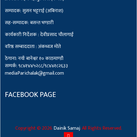
सम्पादक: सुसन भट्टराई (अबिनाश)
सह-सम्पादक: बसन्त भण्डारी
कार्यकारी निर्देशक : देवीप्रसाद चौलागाईं
वरिष्ठ सम्बाददाता : अंकध्वज मोते
ठेगाना: नयाँ बानेश्वर १० काठमाण्डौ
सम्पर्क: ९८४१४४५२८८/९८४४१८२६३३
mediaParichalak@gmail.com
FACEBOOK PAGE
Copyright ©
2026
Dainik Samaj
. All Rights Reserved.