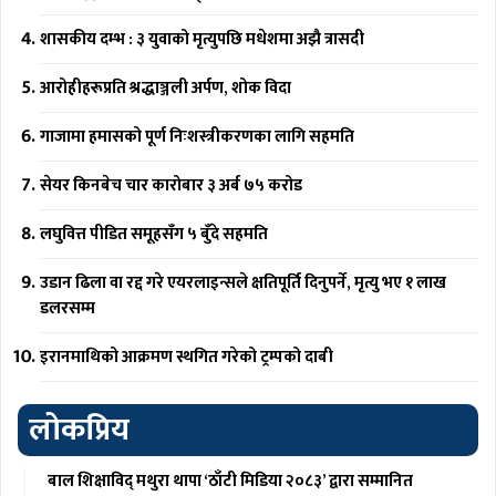
शासकीय दम्भ : ३ युवाको मृत्युपछि मधेशमा अझै त्रासदी
आरोहीहरूप्रति श्रद्धाञ्जली अर्पण, शोक विदा
गाजामा हमासको पूर्ण निःशस्त्रीकरणका लागि सहमति
सेयर किनबेच चार कारोबार ३ अर्ब ७५ करोड
लघुवित्त पीडित समूहसँग ५ बुँदे सहमति
उडान ढिला वा रद्द गरे एयरलाइन्सले क्षतिपूर्ति दिनुपर्ने, मृत्यु भए १ लाख
डलरसम्म
इरानमाथिको आक्रमण स्थगित गरेको ट्रम्पको दाबी
लोकप्रिय
बाल शिक्षाविद् मथुरा थापा ‘ठाँटी मिडिया २०८३’ द्वारा सम्मानित