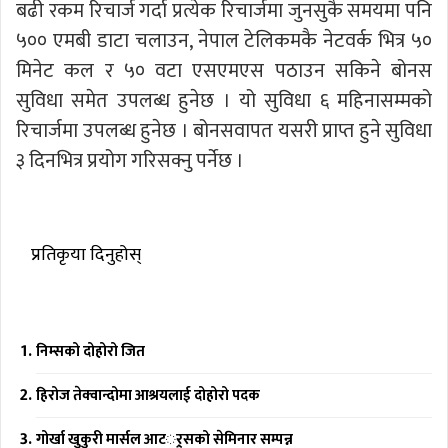
बढी रकम रिचार्ज गर्दा प्रत्येक रिचार्जमा जुनसुकै समयमा पनि
५०० एमबी डाटा चलाउन, नेपाल टेलिकमकै नेटवर्क भित्र ५०
मिनेट कल र ५० वटा एसएमएस पठाउन सकिने बोनस
सुविधा समेत उपलब्ध हुनेछ । यो सुविधा ६ महिनासम्मको
रिचार्जमा उपलब्ध हुनेछ । बोनसवापत यसरी प्राप्त हुने सुविधा
३ दिनभित्र प्रयोग गरिसक्नु पर्नेछ ।
प्रतिकृया दिनुहोस्
निम्सको दोहोरो जित
हिरोज तेक्वान्दोमा आश्रयलाई दोहोरो पदक
गोर्खा खुकुरी मार्सल आटर््र्सको सेमिनार सम्पन्न