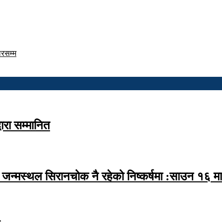
डलरसम्म
वारा सम्मानित
्मस्थल सिरानचोक नै रहेको निष्कर्षमा :साउन १६ मा