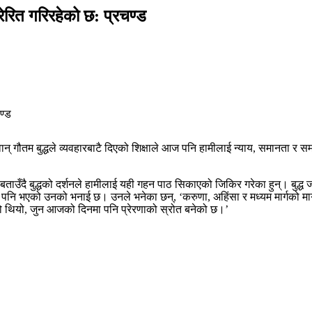
प्रेरित गरिरहेको छ: प्रचण्ड
न् गौतम बुद्धले व्यवहारबाटै दिएको शिक्षाले आज पनि हामीलाई न्याय, समानता र समा
बताउँदै बुद्धको दर्शनले हामीलाई यही गहन पाठ सिकाएको जिकिर गरेका हुन्। बुद्ध ज
षण पनि भएको उनको भनाई छ। उनले भनेका छन्, ‘करुणा, अहिंसा र मध्यम मार्गको मार्
नुभएको थियो, जुन आजको दिनमा पनि प्रेरणाको स्रोत बनेको छ।’