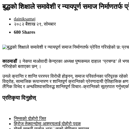
बुद्धको शिक्षाले समावेशी र न्यायपूर्ण समाज निर्माणतर्फ 
dainiksamaj
२०८२ बैशाख २९, सोमबार
680 Shares
काठमाडौं ।
नेकपा माओवादी केन्द्रका अध्यक्ष पुष्पकमल दाहाल ‘प्रचण्ड’ ले भगवा
गरिरहेको बताएका छन् ।
उनले क्रान्ति र शान्ति परस्पर विरोधी होइनन्, समाज परिवर्तनका परिपूरक रहेको 
विद्रोह, सामाजिक रूपान्तरण र शान्तिपूर्ण क्रान्तिको प्रेरणादायी ऐतिहासिक क्
लैंगिक विभेद र अन्धविश्वासविरुद्ध शान्तिपूर्ण विचार–क्रान्तिको सूत्रपात गर्
प्रतिकृया दिनुहोस्
निम्सको दोहोरो जित
हिरोज तेक्वान्दोमा आश्रयलाई दोहोरो पदक
गोर्खा खुकुरी मार्सल आटर््र्सको सेमिनार सम्पन्न