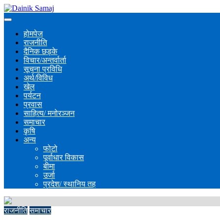
होमपेज
राजनीति
दैनिक छड्के
विचार/अन्तर्वार्ता
सूचना प्रविधि
अर्थ/विविध
खेल
पर्यटन
प्रवास
साहित्य/ मनोरञ्जन
समाचार
कृषि
अन्य
फोटो
पूर्वाधार विकास
बीमा
उर्जा
प्रदेश/ स्थानिय तह
राजनीति
समाचार